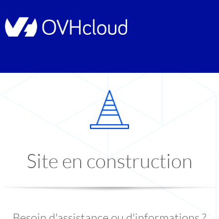
Site en construction
Besoin d'assistance ou d'informations ?